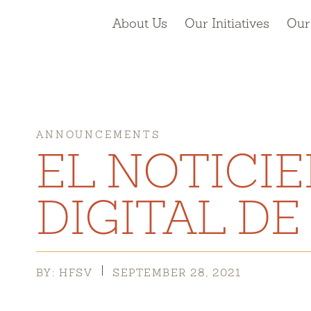
About Us
Our Initiatives
Our
ANNOUNCEMENTS
EL NOTICI
DIGITAL DE
BY: HFSV
SEPTEMBER 28, 2021