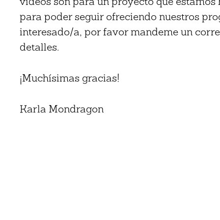
vídeos son para un proyecto que estamos
para poder seguir ofreciendo nuestros pr
interesado/a, por favor mandeme un corre
detalles.
¡Muchísimas gracias!
Karla Mondragon