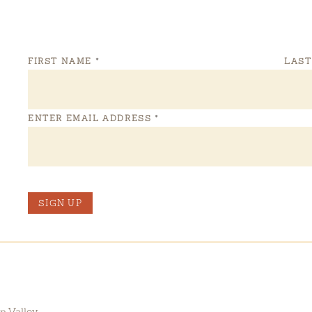
FIRST NAME
*
LAS
ENTER EMAIL ADDRESS
*
SIGN UP
n Valley