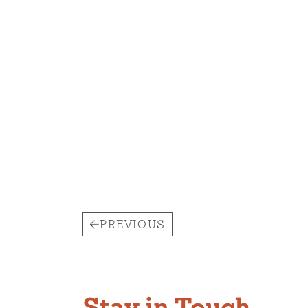
PREVIOUS
Stay in Touch