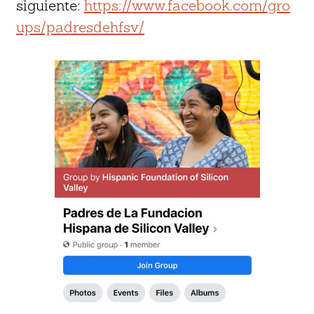
siguiente:
https://www.facebook.com/gro
ups/padresdehfsv/