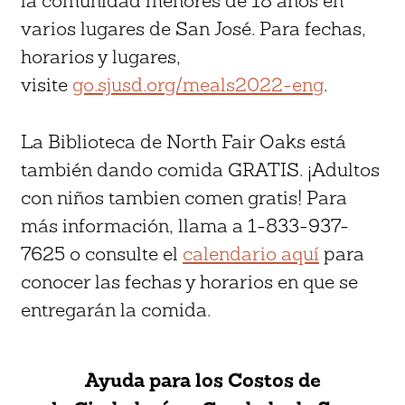
la comunidad menores de 18 años en
varios lugares de San José. Para fechas,
horarios y lugares,
visite
go.sjusd.org/meals2022-eng
.
La Biblioteca de North Fair Oaks está
también dando comida GRATIS. ¡Adultos
con niños tambien comen gratis! Para
más información, llama a 1-833-937-
7625 o consulte el
calendario aquí
para
conocer las fechas y horarios en que se
entregarán la comida.
Ayuda para los Costos de