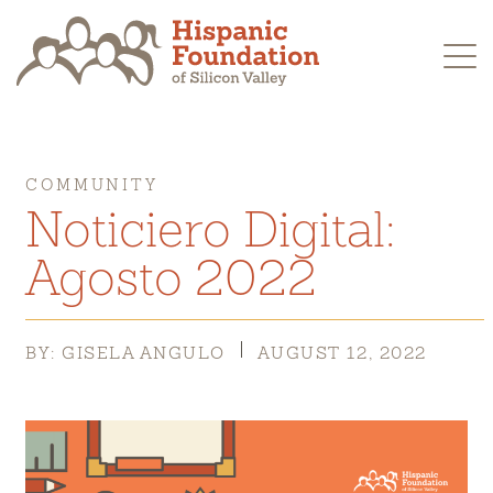
Skip
to
content
COMMUNITY
Noticiero Digital:
Agosto 2022
BY: GISELA ANGULO
AUGUST 12, 2022