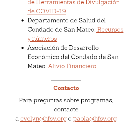
de Herramientas de Divulgación
de COVID-19
Departamento de Salud del
Condado de San Mateo:
Recursos
y números
Asociación de Desarrollo
Económico del Condado de San
Mateo:
Alivio Financiero
Contacto
Para preguntas sobre programas,
contacte
a
evelyn@hfsv.org
o
paola@hfsv.org